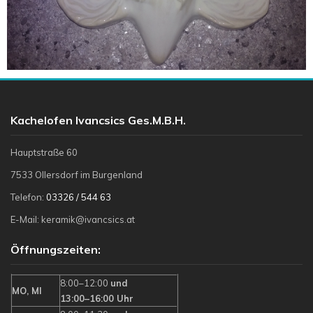
Kachelofen Ivancsics Ges.m.b.H.
Hauptstraße 60
7533 Ollersdorf im Burgenland
Telefon:
03326 / 544 63
E-Mail: keramik@ivancsics.at
Öffnungszeiten:
8:00–12:00
und
MO, MI
13:00–16:00 Uhr