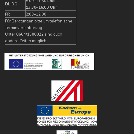
8:00–11:30
und
DI, DO
13:30–16:00 Uhr
FR
8:00–12:00
Für Beratungen bitte um telefonische
Terminvereinbarung.
Unter
0664/1500022
sind auch
andere Zeiten möglich.