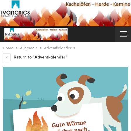
Home
Allgemein
Adventkalender
Return to "Adventkalender"