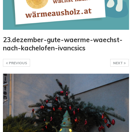
23.dezember-gute-waerme-waechst-
nach-kachelofen-ivancsics
PREVIOUS
NEXT