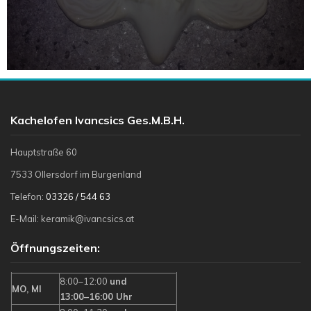
Kachelofen Ivancsics Ges.m.b.H.
Hauptstraße 60
7533 Ollersdorf im Burgenland
Telefon:
03326 / 544 63
E-Mail: keramik@ivancsics.at
Öffnungszeiten:
8:00–12:00
und
MO, MI
13:00–16:00 Uhr