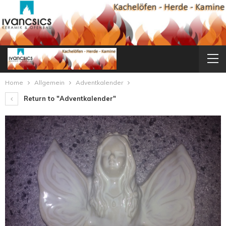
Home
Allgemein
Adventkalender
Return to "Adventkalender"