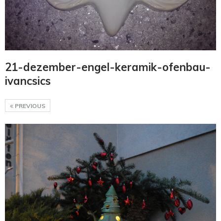
21-dezember-engel-keramik-ofenbau-
ivancsics
PREVIOUS