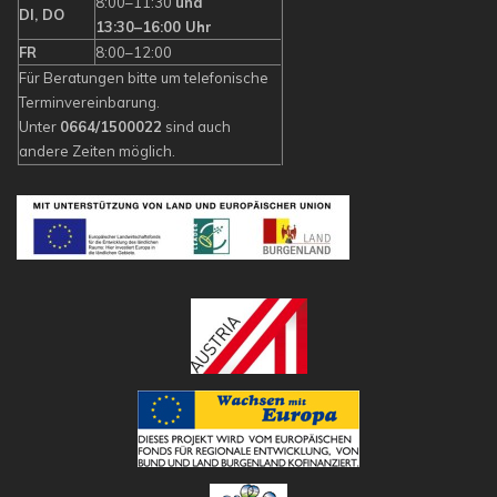
8:00–11:30
und
DI, DO
13:30–16:00 Uhr
FR
8:00–12:00
Für Beratungen bitte um telefonische
Terminvereinbarung.
Unter
0664/1500022
sind auch
andere Zeiten möglich.