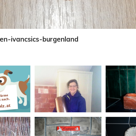
en-ivancsics-burgenland