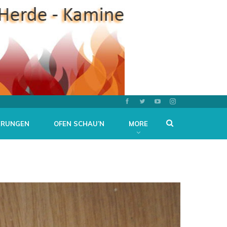
ERUNGEN
OFEN SCHAU’N
MORE