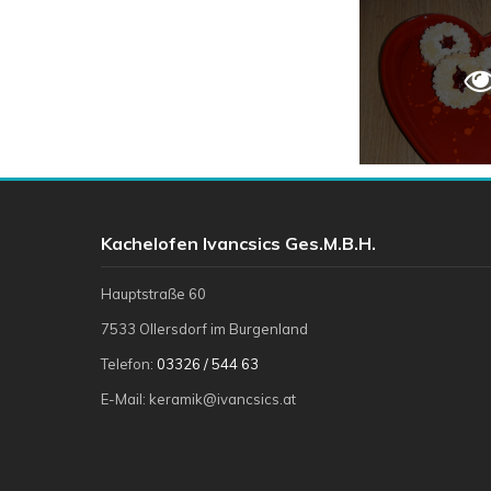
Kachelofen Ivancsics Ges.m.b.H.
Hauptstraße 60
7533 Ollersdorf im Burgenland
Telefon:
03326 / 544 63
E-Mail: keramik@ivancsics.at