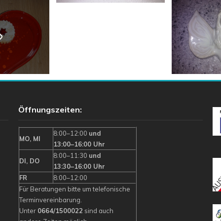
Öffnungszeiten:
8:00–12:00
und
MO, MI
13:00–16:00 Uhr
8:00–11:30
und
DI, DO
13:30–16:00 Uhr
FR
8:00–12:00
Für Beratungen bitte um telefonische
Terminvereinbarung.
Unter
0664/1500022
sind auch