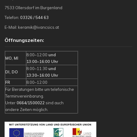
7533 Ollersdorf im Burgenland
Telefon:
03326 / 544 63
E-Mail: keramik@ivancsics.at
Öffnungszeiten:
8:00–12:00
und
MO, MI
13:00–16:00 Uhr
8:00–11:30
und
DI, DO
13:30–16:00 Uhr
FR
8:00–12:00
Für Beratungen bitte um telefonische
Terminvereinbarung.
Unter
0664/1500022
sind auch
andere Zeiten möglich.