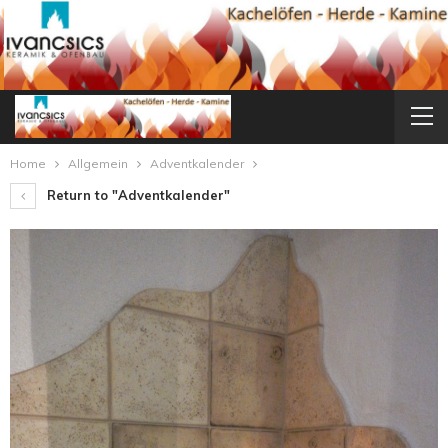
Home
Allgemein
Adventkalender
Return to "Adventkalender"