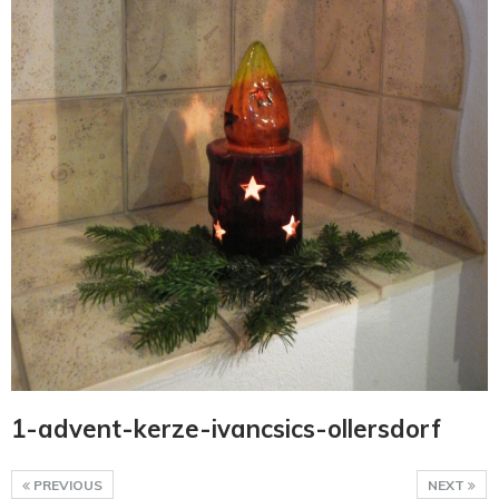
1-advent-kerze-ivancsics-ollersdorf
PREVIOUS
NEXT