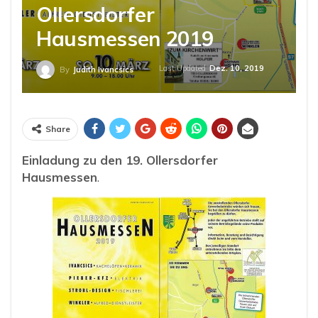
Ollersdorfer
Hausmessen 2019
Last Updated
Dez. 10, 2019
By
Judith Ivancsics
Share
Einladung zu den 19. Ollersdorfer
Hausmessen
.