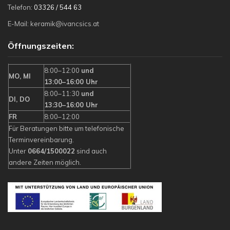
Telefon:
03326 / 544 63
E-Mail: keramik@ivancsics.at
Öffnungszeiten:
8:00–12:00
und
MO, MI
13:00–16:00 Uhr
8:00–11:30
und
DI, DO
13:30–16:00 Uhr
FR
8:00–12:00
Für Beratungen bitte um telefonische
Terminvereinbarung.
Unter
0664/1500022
sind auch
andere Zeiten möglich.