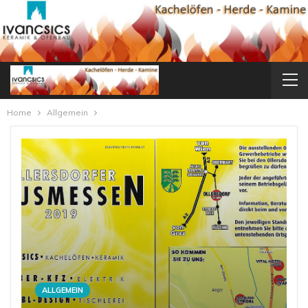
Home
Allgemein
ALLGEMEIN