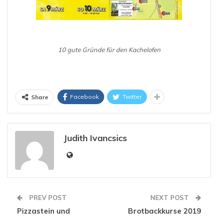
10 gute Gründe für den Kachelofen
Facebook
Twitter
Share
Judith Ivancsics
PREV POST
NEXT POST
Pizzastein und
Brotbackkurse 2019