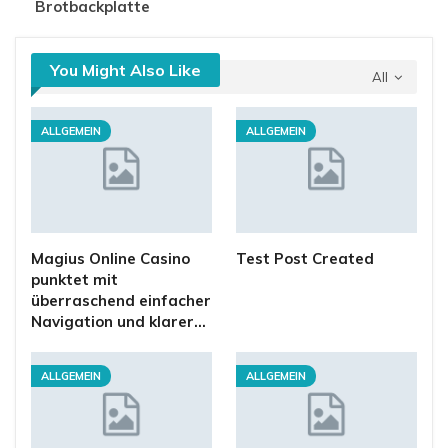
Brotbackplatte
You Might Also Like
All
ALLGEMEIN
ALLGEMEIN
Magius Online Casino
Test Post Created
punktet mit
überraschend einfacher
Navigation und klarer…
ALLGEMEIN
ALLGEMEIN