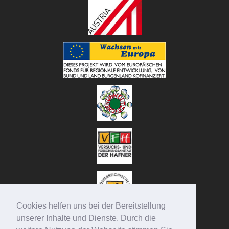
Cookies helfen uns bei der Bereitstellung
unserer Inhalte und Dienste. Durch die